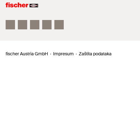
fischertechnik
fischer Austria GmbH
Impresum
Zaštita podataka